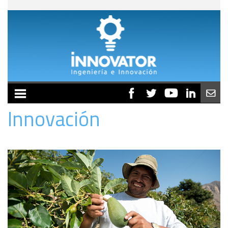
MENU
Innovación