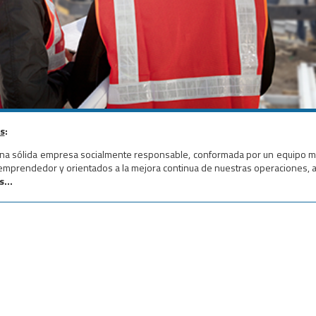
s
:
a sólida empresa socialmente responsable, conformada por un equipo mult
emprendedor y orientados a la mejora continua de nuestras operaciones, ag
...