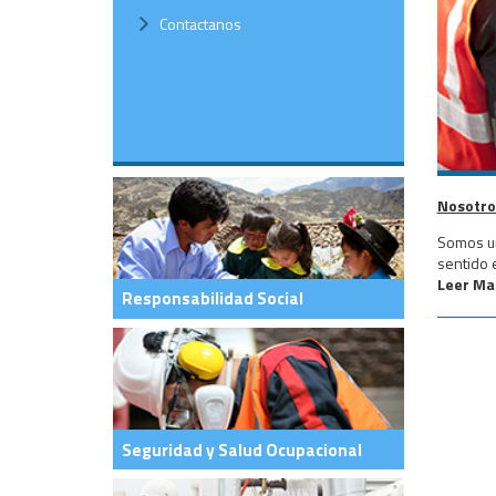
Contactanos
Nosotro
Somos un
sentido 
Leer Mas
Responsabilidad Social
Seguridad y Salud Ocupacional