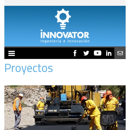
MENU
Proyectos